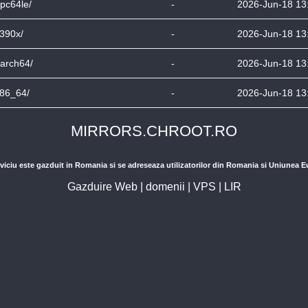
pc64le/
-
2026-Jun-18 13
390x/
-
2026-Jun-18 13
arch64/
-
2026-Jun-18 13
86_64/
-
2026-Jun-18 13
MIRRORS.CHROOT.RO
viciu este gazduit in Romania si se adreseaza utilizatorilor din Romania si Uniunea 
Gazduire Web
|
domenii
|
VPS
|
LIR