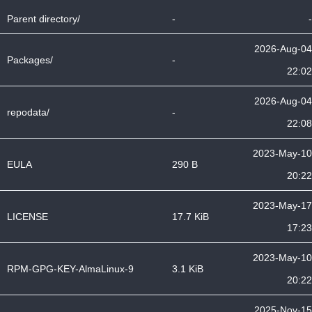
Parent directory/
-
-
2026-Aug-04
Packages/
-
22:02
2026-Aug-04
repodata/
-
22:08
2023-May-10
EULA
290 B
20:22
2023-May-17
LICENSE
17.7 KiB
17:23
2023-May-10
RPM-GPG-KEY-AlmaLinux-9
3.1 KiB
20:22
2025-Nov-15