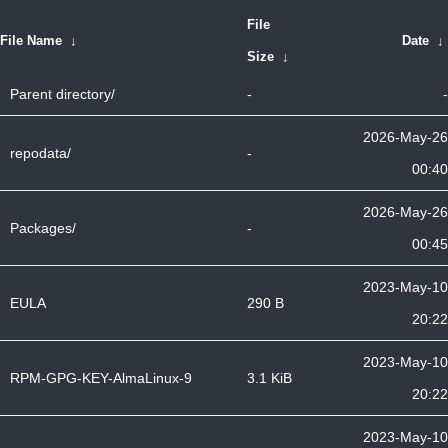
File
File Name
↓
Date
↓
Size
↓
Parent directory/
-
-
2026-May-26
repodata/
-
00:40
2026-May-26
Packages/
-
00:45
2023-May-10
EULA
290 B
20:22
2023-May-10
RPM-GPG-KEY-AlmaLinux-9
3.1 KiB
20:22
2023-May-10