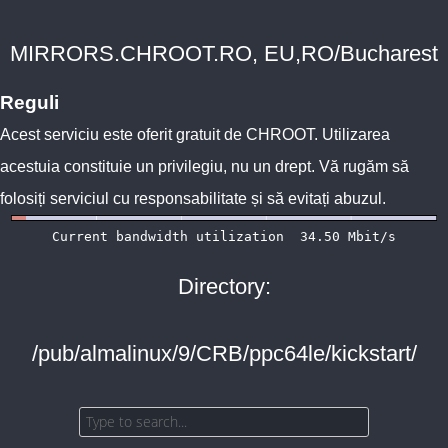
MIRRORS.CHROOT.RO, EU,RO/Bucharest
Reguli
Acest serviciu este oferit gratuit de
CHROOT
. Utilizarea
acestuia constituie un privilegiu, nu un drept. Vă rugăm să
folosiți serviciul cu responsabilitate și să evitați abuzul.
Directory:
/pub/almalinux/9/CRB/ppc64le/kickstart/