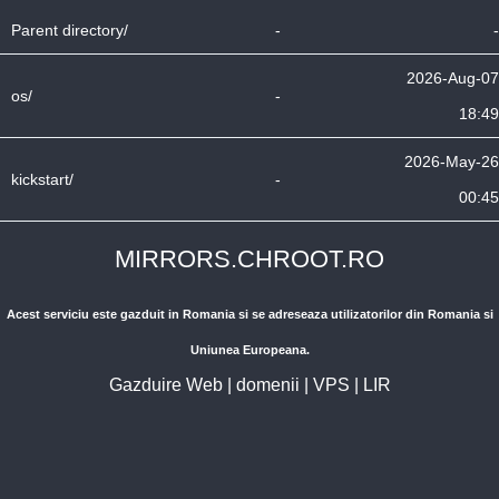
Parent directory/
-
-
2026-Aug-07
os/
-
18:49
2026-May-26
kickstart/
-
00:45
MIRRORS.CHROOT.RO
Acest serviciu este gazduit in Romania si se adreseaza utilizatorilor din Romania si
Uniunea Europeana.
Gazduire Web
|
domenii
|
VPS
|
LIR