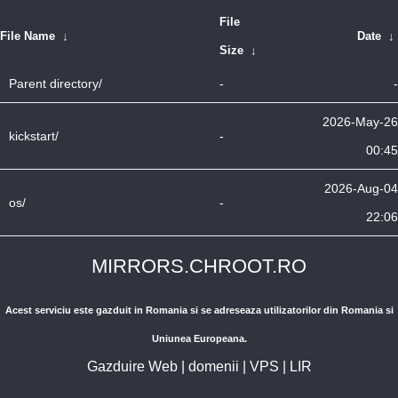
File
File Name
↓
Date
↓
Size
↓
Parent directory/
-
-
2026-May-26
kickstart/
-
00:45
2026-Aug-04
os/
-
22:06
MIRRORS.CHROOT.RO
Acest serviciu este gazduit in Romania si se adreseaza utilizatorilor din Romania si
Uniunea Europeana.
Gazduire Web
|
domenii
|
VPS
|
LIR