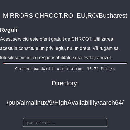
MIRRORS.CHROOT.RO, EU,RO/Bucharest
Reguli
Acest serviciu este oferit gratuit de
CHROOT
. Utilizarea
acestuia constituie un privilegiu, nu un drept. Vă rugăm să
folosiți serviciul cu responsabilitate și să evitați abuzul.
Directory:
/pub/almalinux/9/HighAvailability/aarch64/