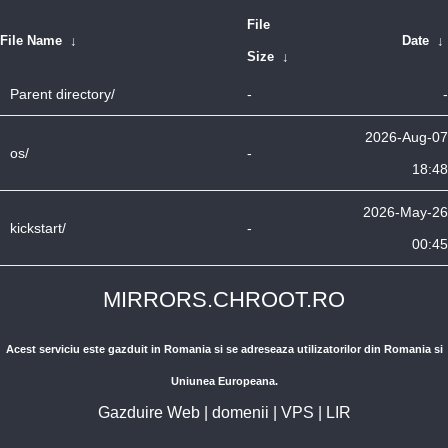
File
File Name
↓
Date
↓
Size
↓
Parent directory/
-
-
2026-Aug-07
os/
-
18:48
2026-May-26
kickstart/
-
00:45
MIRRORS.CHROOT.RO
Acest serviciu este gazduit in Romania si se adreseaza utilizatorilor din Romania si
Uniunea Europeana.
Gazduire Web
|
domenii
|
VPS
|
LIR