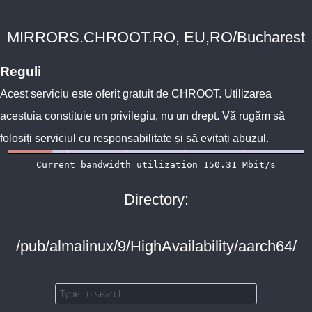
MIRRORS.CHROOT.RO, EU,RO/Bucharest
Reguli
Acest serviciu este oferit gratuit de
CHROOT
. Utilizarea
acestuia constituie un privilegiu, nu un drept. Vă rugăm să
folosiți serviciul cu responsabilitate și să evitați abuzul.
Directory:
/pub/almalinux/9/HighAvailability/aarch64/