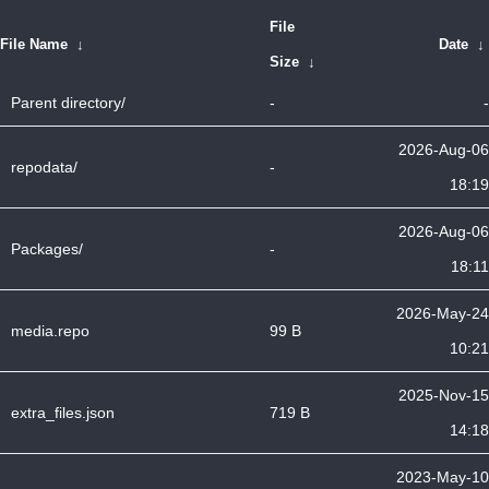
File
File Name
↓
Date
↓
Size
↓
Parent directory/
-
-
2026-Aug-06
repodata/
-
18:19
2026-Aug-06
Packages/
-
18:11
2026-May-24
media.repo
99 B
10:21
2025-Nov-15
extra_files.json
719 B
14:18
2023-May-10