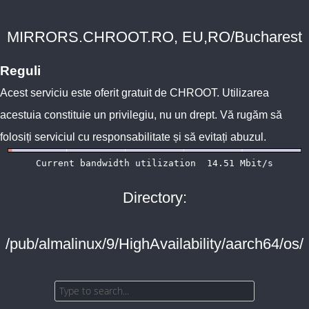
MIRRORS.CHROOT.RO, EU,RO/Bucharest
Reguli
Acest serviciu este oferit gratuit de
CHROOT
. Utilizarea
acestuia constituie un privilegiu, nu un drept. Vă rugăm să
folosiți serviciul cu responsabilitate și să evitați abuzul.
Directory:
/pub/almalinux/9/HighAvailability/aarch64/os/