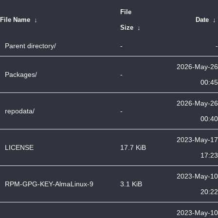
File
File Name
↓
Date
↓
Size
↓
Parent directory/
-
-
2026-May-26
Packages/
-
00:45
2026-May-26
repodata/
-
00:40
2023-May-17
LICENSE
17.7 KiB
17:23
2023-May-10
RPM-GPG-KEY-AlmaLinux-9
3.1 KiB
20:22
2023-May-10