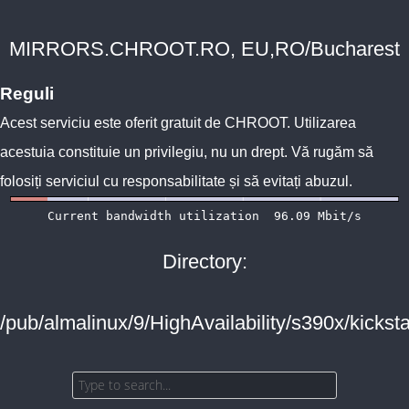
MIRRORS.CHROOT.RO, EU,RO/Bucharest
Reguli
Acest serviciu este oferit gratuit de
CHROOT
. Utilizarea
acestuia constituie un privilegiu, nu un drept. Vă rugăm să
folosiți serviciul cu responsabilitate și să evitați abuzul.
Directory:
/pub/almalinux/9/HighAvailability/s390x/kicksta