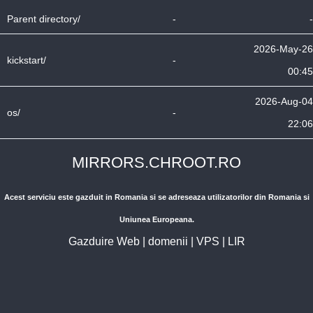
Parent directory/
-
-
2026-May-26
kickstart/
-
00:45
2026-Aug-04
os/
-
22:06
MIRRORS.CHROOT.RO
Acest serviciu este gazduit in Romania si se adreseaza utilizatorilor din Romania si
Uniunea Europeana.
Gazduire Web
|
domenii
|
VPS
|
LIR