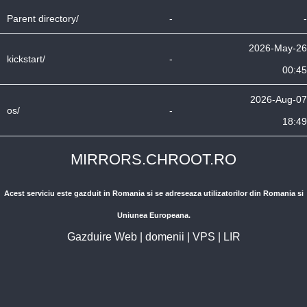
Parent directory/
-
-
2026-May-26
kickstart/
-
00:45
2026-Aug-07
os/
-
18:49
MIRRORS.CHROOT.RO
Acest serviciu este gazduit in Romania si se adreseaza utilizatorilor din Romania si
Uniunea Europeana.
Gazduire Web
|
domenii
|
VPS
|
LIR