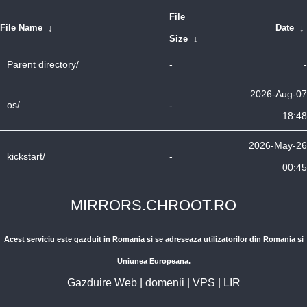
File
File Name
↓
Date
↓
Size
↓
Parent directory/
-
-
2026-Aug-07
os/
-
18:48
2026-May-26
kickstart/
-
00:45
MIRRORS.CHROOT.RO
Acest serviciu este gazduit in Romania si se adreseaza utilizatorilor din Romania si
Uniunea Europeana.
Gazduire Web
|
domenii
|
VPS
|
LIR