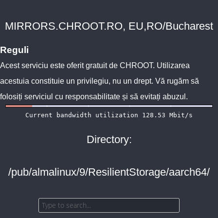
MIRRORS.CHROOT.RO, EU,RO/Bucharest
Reguli
Acest serviciu este oferit gratuit de
CHROOT
. Utilizarea
acestuia constituie un privilegiu, nu un drept. Vă rugăm să
folosiți serviciul cu responsabilitate și să evitați abuzul.
Directory:
/pub/almalinux/9/ResilientStorage/aarch64/