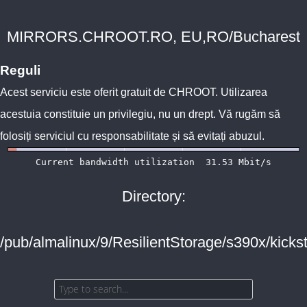
MIRRORS.CHROOT.RO, EU,RO/Bucharest
Reguli
Acest serviciu este oferit gratuit de
CHROOT
. Utilizarea
acestuia constituie un privilegiu, nu un drept. Vă rugăm să
folosiți serviciul cu responsabilitate și să evitați abuzul.
Directory:
/pub/almalinux/9/ResilientStorage/s390x/kickst