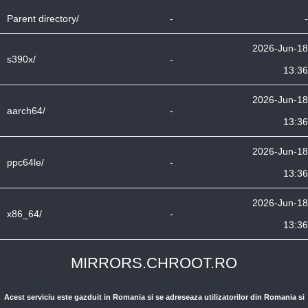
Parent directory/
-
-
2026-Jun-18
s390x/
-
13:36
2026-Jun-18
aarch64/
-
13:36
2026-Jun-18
ppc64le/
-
13:36
2026-Jun-18
x86_64/
-
13:36
MIRRORS.CHROOT.RO
Acest serviciu este gazduit in Romania si se adreseaza utilizatorilor din Romania si