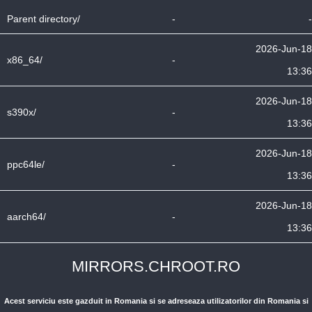
Parent directory/
-
-
2026-Jun-18
x86_64/
-
13:36
2026-Jun-18
s390x/
-
13:36
2026-Jun-18
ppc64le/
-
13:36
2026-Jun-18
aarch64/
-
13:36
MIRRORS.CHROOT.RO
Acest serviciu este gazduit in Romania si se adreseaza utilizatorilor din Romania si