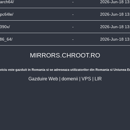
arch64/
-
2026-Jun-18 13
pc64le/
-
2026-Jun-18 13
390x/
-
2026-Jun-18 13
86_64/
-
2026-Jun-18 13
MIRRORS.CHROOT.RO
viciu este gazduit in Romania si se adreseaza utilizatorilor din Romania si Uniunea 
Gazduire Web
|
domenii
|
VPS
|
LIR