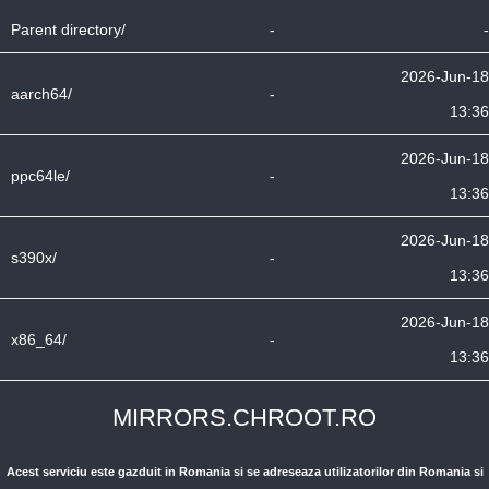
Parent directory/
-
-
2026-Jun-18
aarch64/
-
13:36
2026-Jun-18
ppc64le/
-
13:36
2026-Jun-18
s390x/
-
13:36
2026-Jun-18
x86_64/
-
13:36
MIRRORS.CHROOT.RO
Acest serviciu este gazduit in Romania si se adreseaza utilizatorilor din Romania si