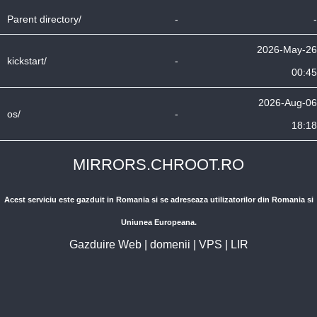
Parent directory/
-
-
2026-May-26
kickstart/
-
00:45
2026-Aug-06
os/
-
18:18
MIRRORS.CHROOT.RO
Acest serviciu este gazduit in Romania si se adreseaza utilizatorilor din Romania si
Uniunea Europeana.
Gazduire Web
|
domenii
|
VPS
|
LIR