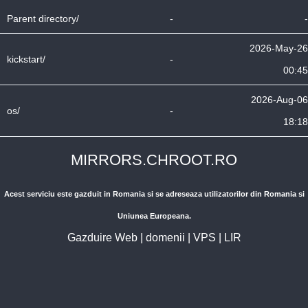
Parent directory/
-
-
2026-May-26
kickstart/
-
00:45
2026-Aug-06
os/
-
18:18
MIRRORS.CHROOT.RO
Acest serviciu este gazduit in Romania si se adreseaza utilizatorilor din Romania si
Uniunea Europeana.
Gazduire Web
|
domenii
|
VPS
|
LIR