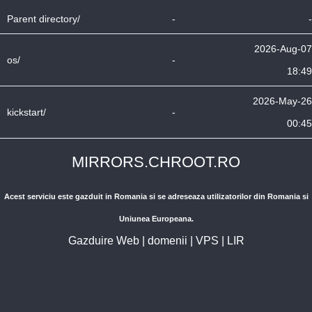
Parent directory/
-
-
2026-Aug-07
os/
-
18:49
2026-May-26
kickstart/
-
00:45
MIRRORS.CHROOT.RO
Acest serviciu este gazduit in Romania si se adreseaza utilizatorilor din Romania si
Uniunea Europeana.
Gazduire Web
|
domenii
|
VPS
|
LIR