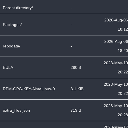
Parent directory/
-
-
2026-Aug-06
Packages/
-
18:12
2026-Aug-06
repodata/
-
18:20
2023-May-10
EULA
290 B
20:22
2023-May-10
RPM-GPG-KEY-AlmaLinux-9
3.1 KiB
20:22
2023-May-10
extra_files.json
719 B
20:28
2023-May-17