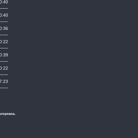
0:40
0:40
0:36
0:22
0:39
0:22
7:23
Europeana.