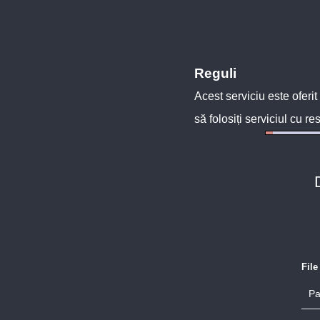
Reguli
Acest serviciu este oferit
să folosiți serviciul cu re
Fil
Pa