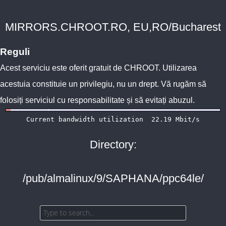
MIRRORS.CHROOT.RO, EU,RO/Bucharest
Reguli
Acest serviciu este oferit gratuit de
CHROOT
. Utilizarea
acestuia constituie un privilegiu, nu un drept. Vă rugăm să
folosiți serviciul cu responsabilitate și să evitați abuzul.
Directory:
/pub/almalinux/9/SAPHANA/ppc64le/