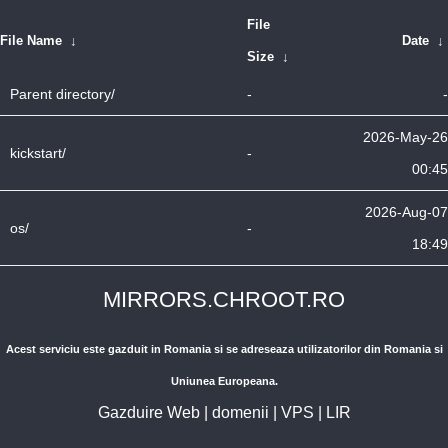
File
File Name
↓
Date
↓
Size
↓
Parent directory/
-
-
2026-May-26
kickstart/
-
00:45
2026-Aug-07
os/
-
18:49
MIRRORS.CHROOT.RO
Acest serviciu este gazduit in Romania si se adreseaza utilizatorilor din Romania si
Uniunea Europeana.
Gazduire Web
|
domenii
|
VPS
|
LIR