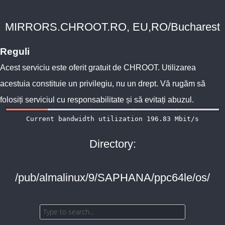
MIRRORS.CHROOT.RO, EU,RO/Bucharest
Reguli
Acest serviciu este oferit gratuit de
CHROOT
. Utilizarea
acestuia constituie un privilegiu, nu un drept. Vă rugăm să
folosiți serviciul cu responsabilitate și să evitați abuzul.
Directory:
/pub/almalinux/9/SAPHANA/ppc64le/os/