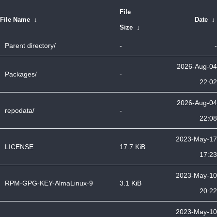
File
File Name
↓
Date
↓
Size
↓
Parent directory/
-
-
2026-Aug-04
Packages/
-
22:02
2026-Aug-04
repodata/
-
22:08
2023-May-17
LICENSE
17.7 KiB
17:23
2023-May-10
RPM-GPG-KEY-AlmaLinux-9
3.1 KiB
20:22
2023-May-10