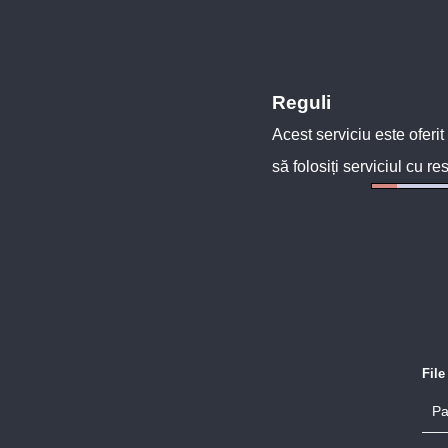
Reguli
Acest serviciu este oferit
să folosiți serviciul cu re
Fil
Pa