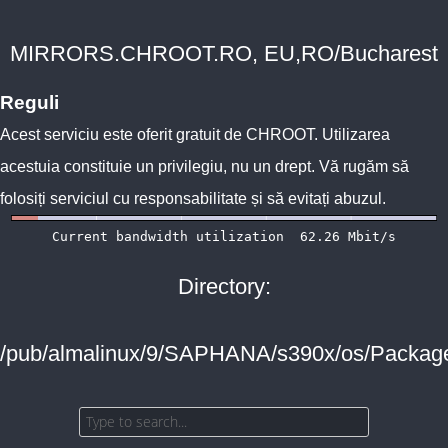
MIRRORS.CHROOT.RO, EU,RO/Bucharest
Reguli
Acest serviciu este oferit gratuit de
CHROOT
. Utilizarea
acestuia constituie un privilegiu, nu un drept. Vă rugăm să
folosiți serviciul cu responsabilitate și să evitați abuzul.
Directory:
/pub/almalinux/9/SAPHANA/s390x/os/Packag