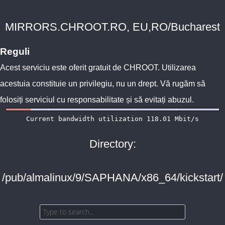
MIRRORS.CHROOT.RO, EU,RO/Bucharest
Reguli
Acest serviciu este oferit gratuit de
CHROOT
. Utilizarea
acestuia constituie un privilegiu, nu un drept. Vă rugăm să
folosiți serviciul cu responsabilitate și să evitați abuzul.
Directory:
/pub/almalinux/9/SAPHANA/x86_64/kickstart/