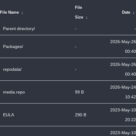
File
File Name
↓
Date
↓
Size
↓
Parent directory/
-
-
2026-May-26
Packages/
-
00:40
2026-May-26
repodata/
-
00:40
2026-May-24
media.repo
99 B
10:42
2023-May-10
EULA
290 B
20:22
2023-May-10