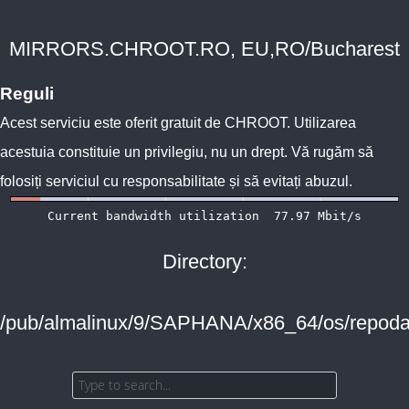
MIRRORS.CHROOT.RO, EU,RO/Bucharest
Reguli
Acest serviciu este oferit gratuit de
CHROOT
. Utilizarea
acestuia constituie un privilegiu, nu un drept. Vă rugăm să
folosiți serviciul cu responsabilitate și să evitați abuzul.
Directory:
/pub/almalinux/9/SAPHANA/x86_64/os/repoda