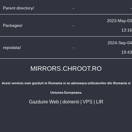
Parent directory/
-
-
2023-May-03
Packages/
-
13:16
2024-Sep-04
repodata/
-
19:43
MIRRORS.CHROOT.RO
Acest serviciu este gazduit in Romania si se adreseaza utilizatorilor din Romania si
Uniunea Europeana.
Gazduire Web
|
domenii
|
VPS
|
LIR