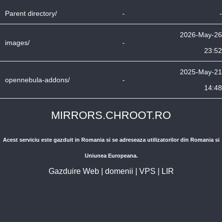
Parent directory/
-
-
2026-May-26
images/
-
23:52
2025-May-21
opennebula-addons/
-
14:48
MIRRORS.CHROOT.RO
Acest serviciu este gazduit in Romania si se adreseaza utilizatorilor din Romania si
Uniunea Europeana.
Gazduire Web
|
domenii
|
VPS
|
LIR