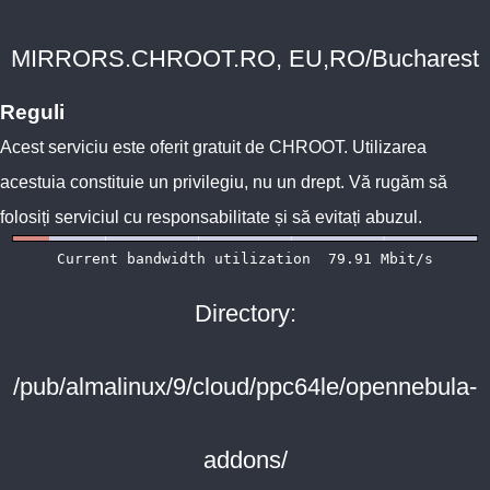
MIRRORS.CHROOT.RO, EU,RO/Bucharest
Reguli
Acest serviciu este oferit gratuit de
CHROOT
. Utilizarea
acestuia constituie un privilegiu, nu un drept. Vă rugăm să
folosiți serviciul cu responsabilitate și să evitați abuzul.
Directory:
/pub/almalinux/9/cloud/ppc64le/opennebula-
addons/