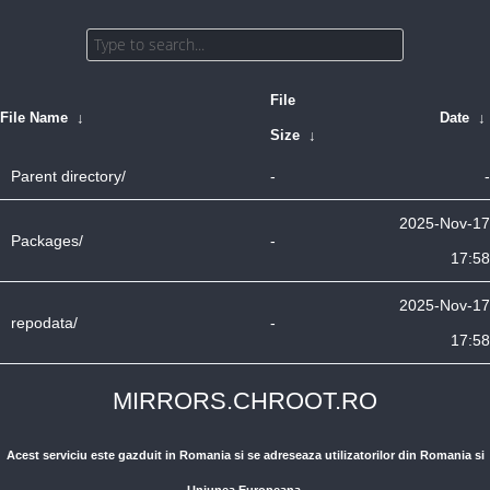
File
File Name
↓
Date
↓
Size
↓
Parent directory/
-
-
2025-Nov-17
Packages/
-
17:58
2025-Nov-17
repodata/
-
17:58
MIRRORS.CHROOT.RO
Acest serviciu este gazduit in Romania si se adreseaza utilizatorilor din Romania si