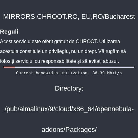
MIRRORS.CHROOT.RO, EU,RO/Bucharest
Reguli
Acest serviciu este oferit gratuit de
CHROOT
. Utilizarea
acestuia constituie un privilegiu, nu un drept. Vă rugăm să
folosiți serviciul cu responsabilitate și să evitați abuzul.
Directory:
/pub/almalinux/9/cloud/x86_64/opennebula-
addons/Packages/