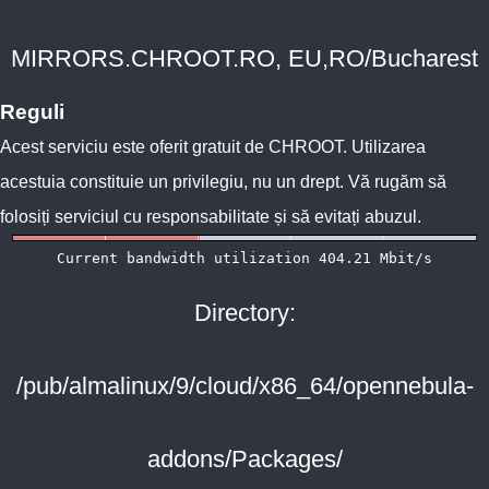
MIRRORS.CHROOT.RO, EU,RO/Bucharest
Reguli
Acest serviciu este oferit gratuit de
CHROOT
. Utilizarea
acestuia constituie un privilegiu, nu un drept. Vă rugăm să
folosiți serviciul cu responsabilitate și să evitați abuzul.
Directory:
/pub/almalinux/9/cloud/x86_64/opennebula-
addons/Packages/