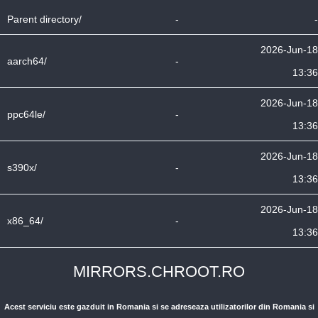
Parent directory/
-
-
2026-Jun-18
aarch64/
-
13:36
2026-Jun-18
ppc64le/
-
13:36
2026-Jun-18
s390x/
-
13:36
2026-Jun-18
x86_64/
-
13:36
MIRRORS.CHROOT.RO
Acest serviciu este gazduit in Romania si se adreseaza utilizatorilor din Romania si