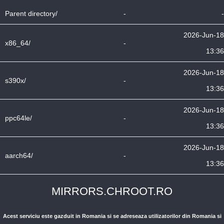
Parent directory/
-
-
2026-Jun-18
x86_64/
-
13:36
2026-Jun-18
s390x/
-
13:36
2026-Jun-18
ppc64le/
-
13:36
2026-Jun-18
aarch64/
-
13:36
MIRRORS.CHROOT.RO
Acest serviciu este gazduit in Romania si se adreseaza utilizatorilor din Romania si