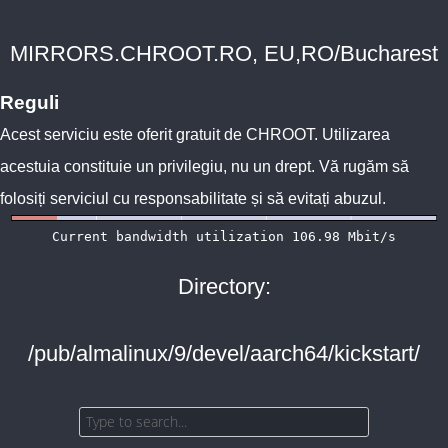
MIRRORS.CHROOT.RO, EU,RO/Bucharest
Reguli
Acest serviciu este oferit gratuit de
CHROOT
. Utilizarea
acestuia constituie un privilegiu, nu un drept. Vă rugăm să
folosiți serviciul cu responsabilitate și să evitați abuzul.
Directory:
/pub/almalinux/9/devel/aarch64/kickstart/