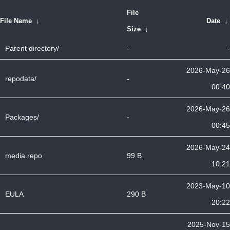
File
File Name
↓
Date
↓
Size
↓
Parent directory/
-
-
2026-May-26
repodata/
-
00:40
2026-May-26
Packages/
-
00:45
2026-May-24
media.repo
99 B
10:21
2023-May-10
EULA
290 B
20:22
2025-Nov-15