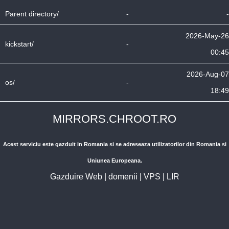
Parent directory/
-
-
2026-May-26
kickstart/
-
00:45
2026-Aug-07
os/
-
18:49
MIRRORS.CHROOT.RO
Acest serviciu este gazduit in Romania si se adreseaza utilizatorilor din Romania si
Uniunea Europeana.
Gazduire Web
|
domenii
|
VPS
|
LIR