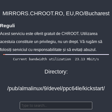
MIRRORS.CHROOT.RO, EU,RO/Bucharest
Reguli
Acest serviciu este oferit gratuit de
CHROOT
. Utilizarea
acestuia constituie un privilegiu, nu un drept. Vă rugăm să
folosiți serviciul cu responsabilitate și să evitați abuzul.
Directory:
/pub/almalinux/9/devel/ppc64le/kickstart/