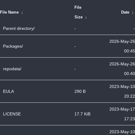
File
File Name
↓
Date
↓
Size
↓
Parent directory/
-
-
2026-May-26
Packages/
-
00:45
2026-May-26
repodata/
-
00:40
2023-May-10
EULA
290 B
20:22
2023-May-17
LICENSE
17.7 KiB
17:23
2023-May-10