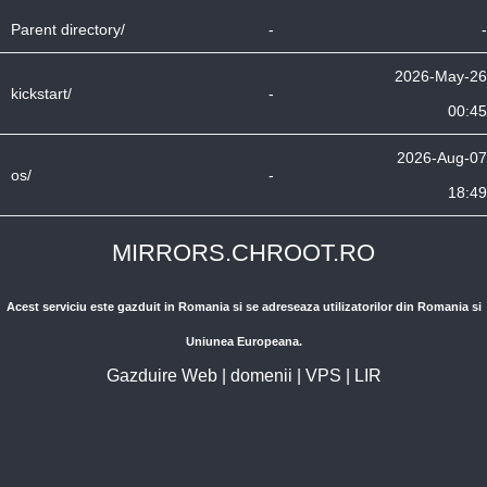
Parent directory/
-
-
2026-May-26
kickstart/
-
00:45
2026-Aug-07
os/
-
18:49
MIRRORS.CHROOT.RO
Acest serviciu este gazduit in Romania si se adreseaza utilizatorilor din Romania si
Uniunea Europeana.
Gazduire Web
|
domenii
|
VPS
|
LIR