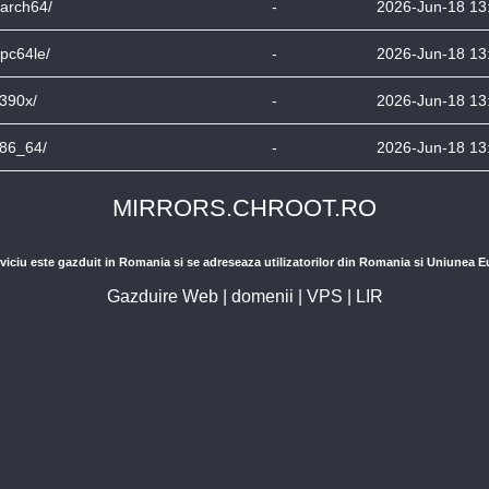
arch64/
-
2026-Jun-18 13
pc64le/
-
2026-Jun-18 13
390x/
-
2026-Jun-18 13
86_64/
-
2026-Jun-18 13
MIRRORS.CHROOT.RO
viciu este gazduit in Romania si se adreseaza utilizatorilor din Romania si Uniunea 
Gazduire Web
|
domenii
|
VPS
|
LIR