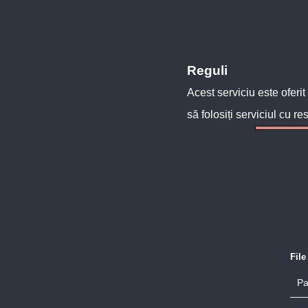
Reguli
Acest serviciu este oferit
să folosiți serviciul cu re
Fil
Pa