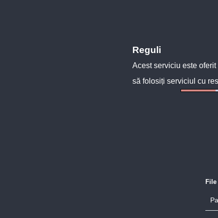
Reguli
Acest serviciu este oferit
să folosiți serviciul cu re
Fil
Pa