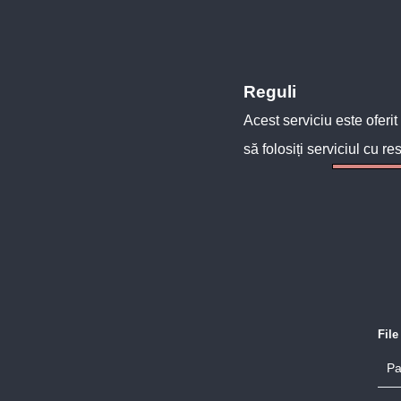
Reguli
Acest serviciu este oferit
să folosiți serviciul cu re
Fil
Pa