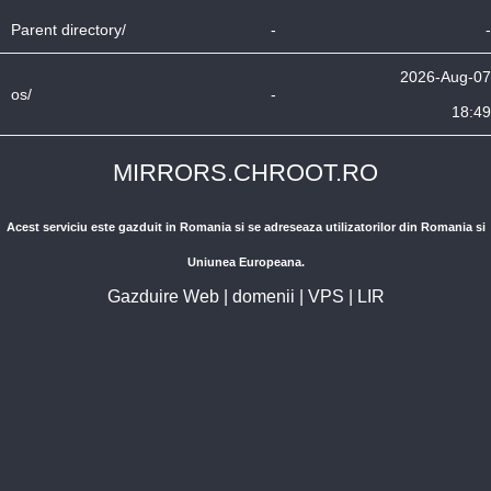
Parent directory/
-
-
2026-Aug-07
os/
-
18:49
MIRRORS.CHROOT.RO
Acest serviciu este gazduit in Romania si se adreseaza utilizatorilor din Romania si
Uniunea Europeana.
Gazduire Web
|
domenii
|
VPS
|
LIR