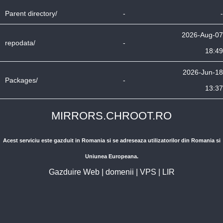
Parent directory/
-
-
2026-Aug-07
repodata/
-
18:49
2026-Jun-18
Packages/
-
13:37
MIRRORS.CHROOT.RO
Acest serviciu este gazduit in Romania si se adreseaza utilizatorilor din Romania si
Uniunea Europeana.
Gazduire Web
|
domenii
|
VPS
|
LIR