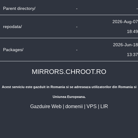
Parent directory/
-
-
2026-Aug-07
repodata/
-
18:49
2026-Jun-18
Packages/
-
13:37
MIRRORS.CHROOT.RO
Acest serviciu este gazduit in Romania si se adreseaza utilizatorilor din Romania si
Uniunea Europeana.
Gazduire Web
|
domenii
|
VPS
|
LIR