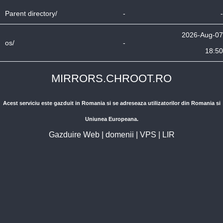
Parent directory/
-
-
2026-Aug-07
os/
-
18:50
MIRRORS.CHROOT.RO
Acest serviciu este gazduit in Romania si se adreseaza utilizatorilor din Romania si
Uniunea Europeana.
Gazduire Web
|
domenii
|
VPS
|
LIR