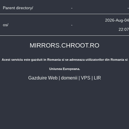
Parent directory/
-
-
2026-Aug-04
os/
-
22:07
MIRRORS.CHROOT.RO
Acest serviciu este gazduit in Romania si se adreseaza utilizatorilor din Romania si
Uniunea Europeana.
Gazduire Web
|
domenii
|
VPS
|
LIR