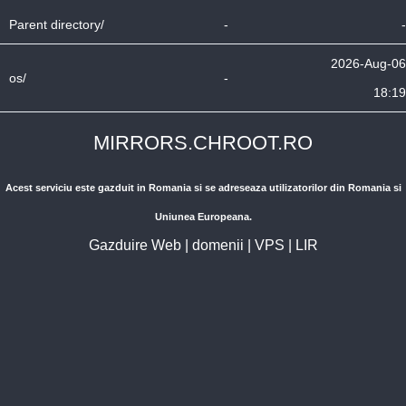
Parent directory/
-
-
2026-Aug-06
os/
-
18:19
MIRRORS.CHROOT.RO
Acest serviciu este gazduit in Romania si se adreseaza utilizatorilor din Romania si
Uniunea Europeana.
Gazduire Web
|
domenii
|
VPS
|
LIR