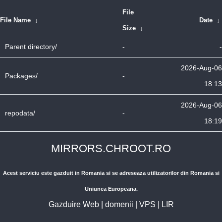
File
File Name
↓
Date
↓
Size
↓
Parent directory/
-
-
2026-Aug-06
Packages/
-
18:13
2026-Aug-06
repodata/
-
18:19
MIRRORS.CHROOT.RO
Acest serviciu este gazduit in Romania si se adreseaza utilizatorilor din Romania si
Uniunea Europeana.
Gazduire Web
|
domenii
|
VPS
|
LIR