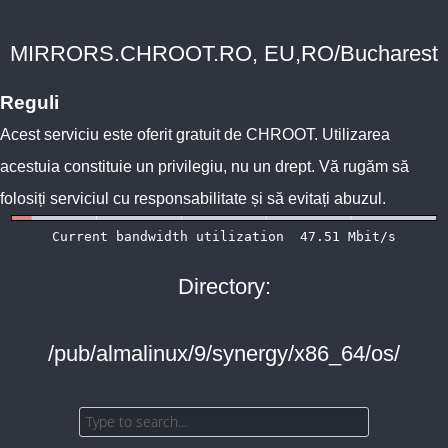
MIRRORS.CHROOT.RO, EU,RO/Bucharest
Reguli
Acest serviciu este oferit gratuit de
CHROOT
. Utilizarea
acestuia constituie un privilegiu, nu un drept. Vă rugăm să
folosiți serviciul cu responsabilitate și să evitați abuzul.
Directory:
/pub/almalinux/9/synergy/x86_64/os/