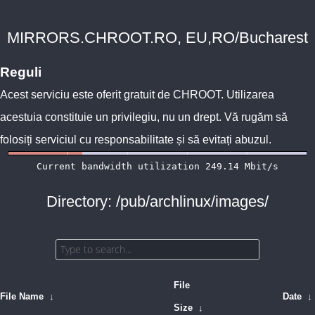
MIRRORS.CHROOT.RO, EU,RO/Bucharest
Reguli
Acest serviciu este oferit gratuit de
CHROOT
. Utilizarea
acestuia constituie un privilegiu, nu un drept. Vă rugăm să
folosiți serviciul cu responsabilitate și să evitați abuzul.
Directory: /pub/archlinux/images/
File
File Name
↓
Date
↓
Size
↓