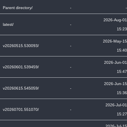
Parent directory/
-
-
2026-Aug-01
latest/
-
15:23
2026-May-15
v20260515.530093/
-
15:40
2026-Jun-01
v20260601.539459/
-
15:47
2026-Jun-15
v20260615.545059/
-
15:36
2026-Jul-01
v20260701.551070/
-
15:27
2026-Jul-15